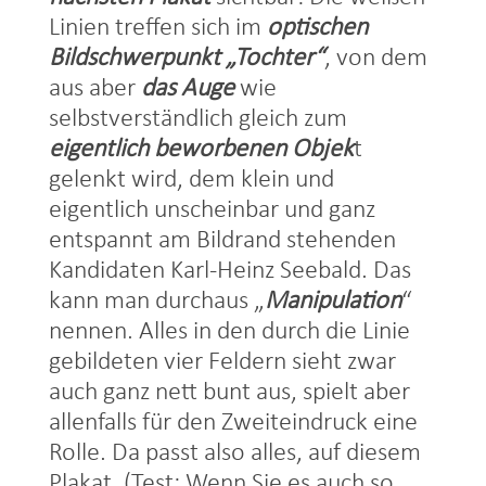
Linien treffen sich im
optischen
Bildschwerpunkt „Tochter“
, von dem
aus aber
das Auge
wie
selbstverständlich gleich zum
eigentlich beworbenen Objek
t
gelenkt wird, dem klein und
eigentlich unscheinbar und ganz
entspannt am Bildrand stehenden
Kandidaten Karl-Heinz Seebald. Das
kann man durchaus „
Manipulation
“
nennen. Alles in den durch die Linie
gebildeten vier Feldern sieht zwar
auch ganz nett bunt aus, spielt aber
allenfalls für den Zweiteindruck eine
Rolle. Da passt also alles, auf diesem
Plakat. (Test: Wenn Sie es auch so