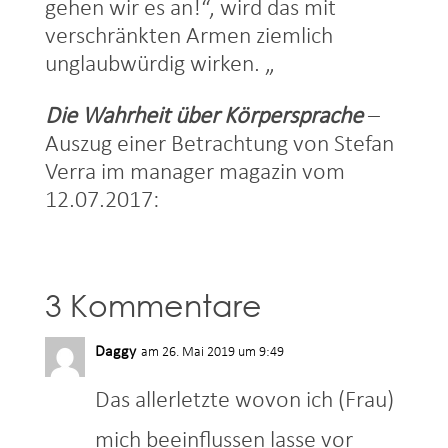
gehen wir es an!“, wird das mit
verschränkten Armen ziemlich
unglaubwürdig wirken. „
Die Wahrheit über Körpersprache
–
Auszug einer Betrachtung von Stefan
Verra im manager magazin vom
12.07.2017:
3 Kommentare
Daggy
am 26. Mai 2019 um 9:49
Das allerletzte wovon ich (Frau)
mich beeinflussen lasse vor