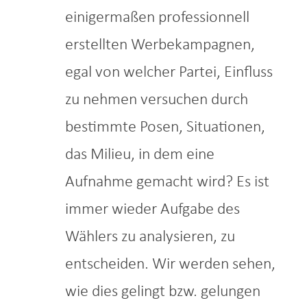
einigermaßen professionnell
erstellten Werbekampagnen,
egal von welcher Partei, Einfluss
zu nehmen versuchen durch
bestimmte Posen, Situationen,
das Milieu, in dem eine
Aufnahme gemacht wird? Es ist
immer wieder Aufgabe des
Wählers zu analysieren, zu
entscheiden. Wir werden sehen,
wie dies gelingt bzw. gelungen