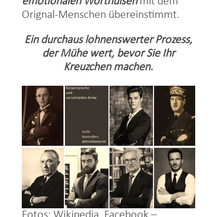
emotionalen Worthülsen
mit dem
Orignal-Menschen übereinstimmt.
Ein durchaus lohnenswerter Prozess,
der Mühe wert, bevor Sie Ihr
Kreuzchen machen.
Fotos: Wikipedia, Facebook –