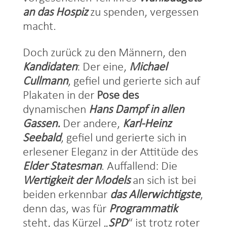
an das Hospiz
zu spenden, vergessen
macht.
Doch zurück zu den Männern, den
Kandidaten
: Der eine,
Michael
Cullmann
, gefiel und gerierte sich auf
Plakaten in der
Pose des
dynamischen
Hans Dampf in allen
Gassen.
Der andere,
Karl-Heinz
Seebald
, gefiel und gerierte sich in
erlesener Eleganz in der Attitüde des
Elder Statesman
. Auffallend: Die
Wertigkeit der Models
an sich ist bei
beiden erkennbar
das Allerwichtigste
,
denn das, was für
Programmatik
steht, das Kürzel „
SPD
“ ist trotz roter