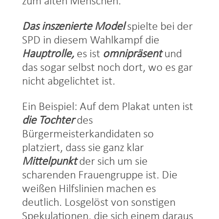
zum alten Menschen.
Das inszenierte Model
spielte bei der
SPD in diesem Wahlkampf die
Hauptrolle,
es ist
omnipräsent
und
das sogar selbst noch dort, wo es gar
nicht abgelichtet ist.
Ein Beispiel: Auf dem Plakat unten ist
die Tochter
des
Bürgermeisterkandidaten so
platziert, dass sie ganz klar
Mittelpunkt
der sich um sie
scharenden Frauengruppe ist. Die
weißen Hilfslinien machen es
deutlich. Losgelöst von sonstigen
Spekulationen, die sich einem daraus