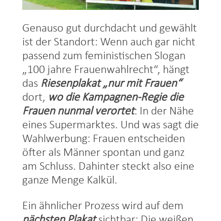
Genauso gut durchdacht und gewählt
ist der Standort: Wenn auch gar nicht
passend zum feministischen Slogan
„100 jahre Frauenwahlrecht“, hängt
das
Riesenplakat „nur mit Frauen“
dort,
wo die Kampagnen-Regie die
Frauen nunmal verortet
: In der Nähe
eines Supermarktes. Und was sagt die
Wahlwerbung: Frauen entscheiden
öfter als Männer spontan und ganz
am Schluss. Dahinter steckt also eine
ganze Menge Kalkül.
Ein ähnlicher Prozess wird auf dem
nächsten Plakat
sichtbar: Die weißen