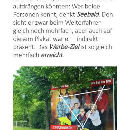
aufdrängen könnten: Wer beide
Personen kennt, denkt
Seebald
. Den
sieht er zwar beim Weiterfahren
gleich noch mehrfach, aber auch auf
diesem Plakat war er – indirekt –
präsent. Das
Werbe-Ziel
ist so gleich
mehrfach
erreicht
.