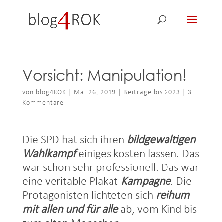
Vorsicht: Manipulation!
von
blog4ROK
|
Mai 26, 2019
|
Beiträge bis 2023
|
3
Kommentare
Die SPD hat sich ihren
bildgewaltigen
Wahlkampf
einiges kosten lassen. Das
war schon sehr professionell. Das war
eine veritable Plakat-
Kampagne
. Die
Protagonisten lichteten sich
reihum
mit allen und für alle
ab, vom Kind bis