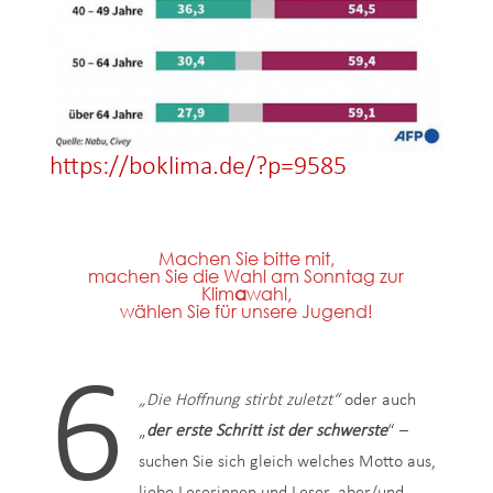
https://boklima.de/?p=9585
Machen Sie bitte mit,
machen Sie die Wahl am Sonntag zur
Klim
a
wahl,
wählen Sie für unsere Jugend!
6
„Die Hoffnung stirbt zuletzt“
oder auch
„
der erste Schritt ist der schwerste
“ –
suchen Sie sich gleich welches Motto aus,