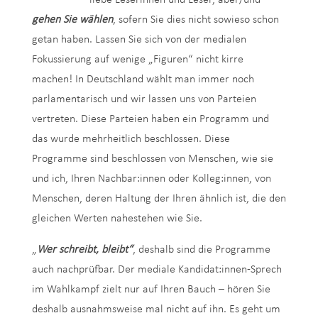
liebe Leserinnen und Leser, aber/und
gehen Sie wählen
, sofern Sie dies nicht sowieso schon
getan haben. Lassen Sie sich von der medialen
Fokussierung auf wenige „Figuren“ nicht kirre
machen! In Deutschland wählt man immer noch
parlamentarisch und wir lassen uns von Parteien
vertreten. Diese Parteien haben ein Programm und
das wurde mehrheitlich beschlossen. Diese
Programme sind beschlossen von Menschen, wie sie
und ich, Ihren Nachbar:innen oder Kolleg:innen, von
Menschen, deren Haltung der Ihren ähnlich ist, die den
gleichen Werten nahestehen wie Sie.
„
Wer schreibt, bleibt“
, deshalb sind die Programme
auch nachprüfbar. Der mediale Kandidat:innen-Sprech
im Wahlkampf zielt nur auf Ihren Bauch – hören Sie
deshalb ausnahmsweise mal nicht auf ihn. Es geht um