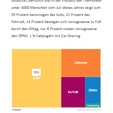
Mobilität (beruflich und in der Freizeit)
von
ThePioneer
unter 4000 Menschen vom Juli dieses Jahres zeigt sich:
55 Prozent bevorzugen das Auto, 21 Prozent das
Fahrrad, 14 Prozent bewegen sich vorzugsweise zu Fuß
durch den Alltag, nur 8 Prozent nutzen vorzugsweise
den ÖPNV, 1 % liebäugeln mit Car-Sharing.