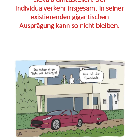
Elektro umzustellen. Der
Individualverkehr insgesamt in seiner
existierenden gigantischen
Ausprägung kann so nicht bleiben.