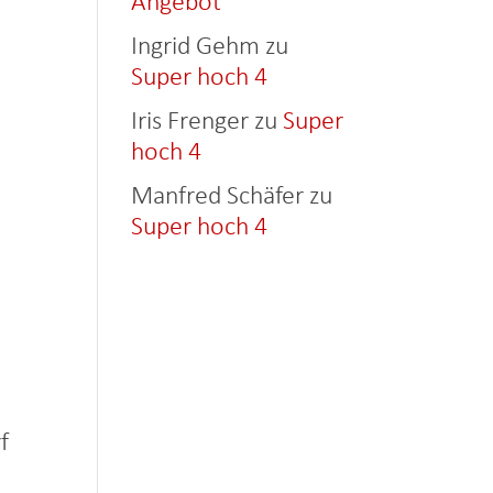
Angebot
Ingrid Gehm
zu
Super hoch 4
Iris Frenger
zu
Super
hoch 4
Manfred Schäfer
zu
Super hoch 4
f