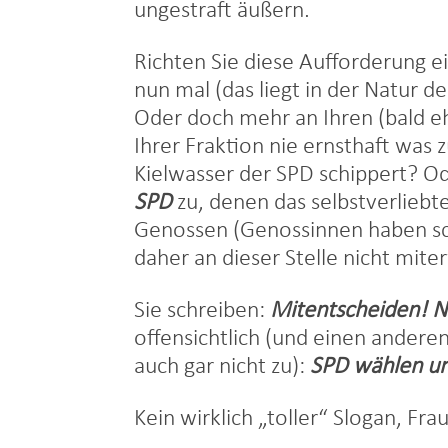
ungestraft äußern.
Richten Sie diese Aufforderung ei
nun mal (das liegt in der Natur d
Oder doch mehr an Ihren (bald 
Ihrer Fraktion nie ernsthaft was
Kielwasser der SPD schippert? O
SPD
zu, denen das selbstverliebt
Genossen (Genossinnen haben sch
daher an dieser Stelle nicht mit
Sie schreiben:
Mitentscheiden!
N
offensichtlich (und einen anderen 
auch gar nicht zu):
SPD wählen un
Kein wirklich „toller“ Slogan, Frau