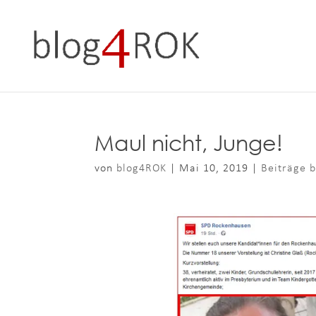
Maul nicht, Junge!
von
blog4ROK
|
Mai 10, 2019
|
Beiträge b