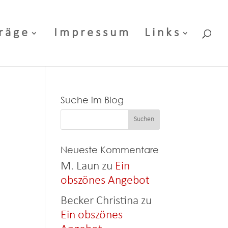
räge
Impressum
Links
Suche im Blog
Neueste Kommentare
M. Laun
zu
Ein
obszönes Angebot
Becker Christina
zu
Ein obszönes