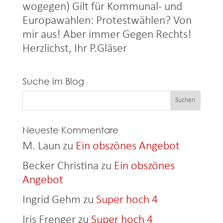
wogegen) Gilt für Kommunal- und
Europawahlen: Protestwählen? Von
mir aus! Aber immer Gegen Rechts!
Herzlichst, Ihr P.Gläser
Suche im Blog
Neueste Kommentare
M. Laun
zu
Ein obszönes Angebot
Becker Christina
zu
Ein obszönes
Angebot
Ingrid Gehm
zu
Super hoch 4
Iris Frenger
zu
Super hoch 4